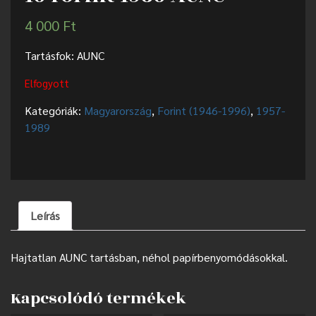
4 000
Ft
Tartásfok: AUNC
Elfogyott
Kategóriák:
Magyarország
,
Forint (1946-1996)
,
1957-
1989
Leírás
Hajtatlan AUNC tartásban, néhol papírbenyomódásokkal.
Kapcsolódó termékek