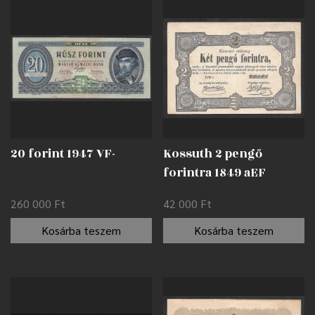
20 forint 1947 VF-
Kossuth 2 pengő
forintra 1849 aEF
260 000
Ft
42 000
Ft
Kosárba teszem
Kosárba teszem