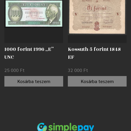
1000 forint 1996 „E”
Kossuth 5 forint 1848
UNC
EF
25 000
Ft
32 000
Ft
Kosárba teszem
Kosárba teszem