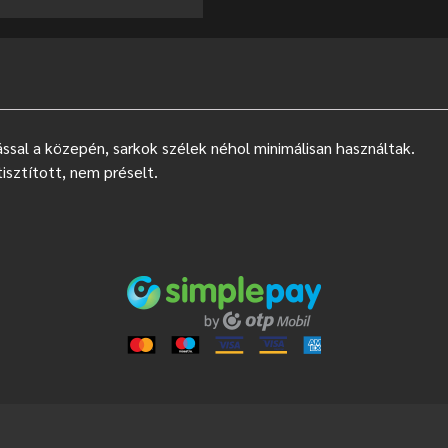
ssal a közepén, sarkok szélek néhol minimálisan használtak.
isztított, nem préselt.