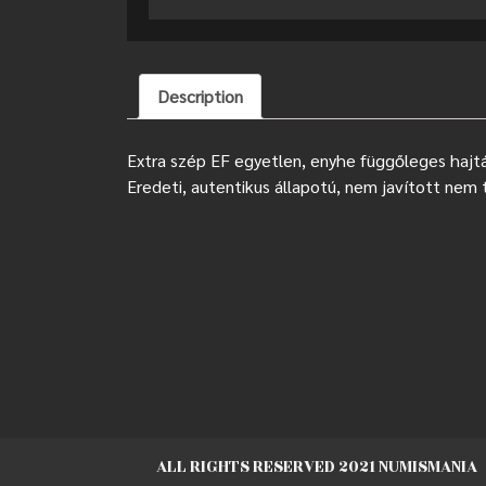
Description
Extra szép EF egyetlen, enyhe függőleges hajtá
Eredeti, autentikus állapotú, nem javított nem t
ALL RIGHTS RESERVED 2021 NUMISMANIA