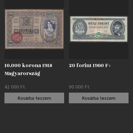
10.000 korona 1918
20 forint 1960 F+
Magyarország
felülbélyegzéssel F
42 000
Ft
90 000
Ft
Kosárba teszem
Kosárba teszem