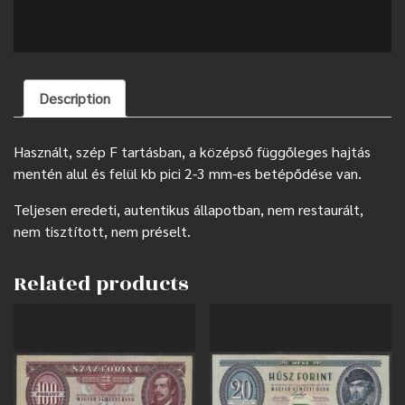
Description
Használt, szép F tartásban, a középső függőleges hajtás
mentén alul és felül kb pici 2-3 mm-es betépődése van.
Teljesen eredeti, autentikus állapotban, nem restaurált,
nem tisztított, nem préselt.
Related products