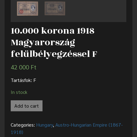
10.000 korona 1918
Magyarország
felülbélyegzéssel F
42 000
Ft
Tartásfok: F
In stock
Add to cart
Categories:
Hungary
,
Austro-Hungarian Empire (1867-
1918)