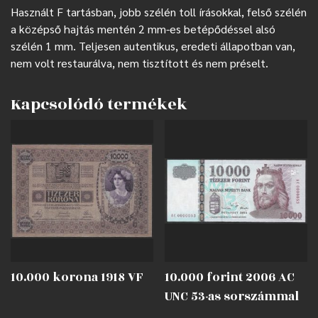
Használt F tartásban, jobb szélén toll írásokkal, felső szélén
a középső hajtás mentén 2 mm-es betépődéssel alsó
szélén 1 mm. Teljesen autentikus, eredeti állapotban van,
nem volt restaurálva, nem tisztított és nem préselt.
Kapcsolódó termékek
10.000 korona 1918 VF
10.000 forint 2006 AC
UNC 53-as sorszámmal