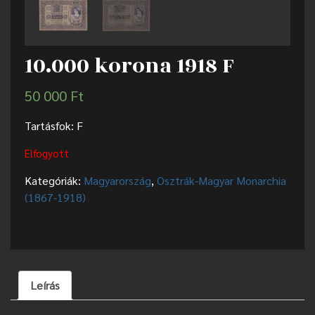
10.000 korona 1918 F
50 000
Ft
Tartásfok: F
Elfogyott
Kategóriák:
Magyarország
,
Osztrák-Magyar Monarchia
(1867-1918)
Leírás