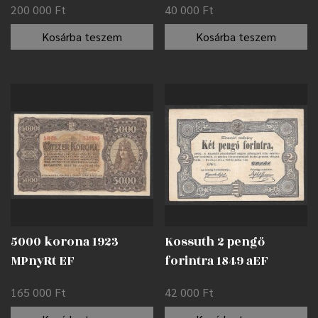
200 000
Ft
40 000
Ft
Kosárba teszem
Kosárba teszem
5000 korona 1923
Kossuth 2 pengő
MPnyRt EF
forintra 1849 aEF
165 000
Ft
42 000
Ft