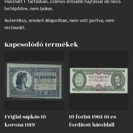
Használt F tartásban, számos erősebb hajtással de nincs
betépődve, nem lyukas.
Autentikus, eredeti állapotban, nem volt javítva, nem
restaurált.
Kapcsolódó termékek
Frígiai sapkás 10
10 forint 1962 01-es
korona 1919
fordított hátoldali