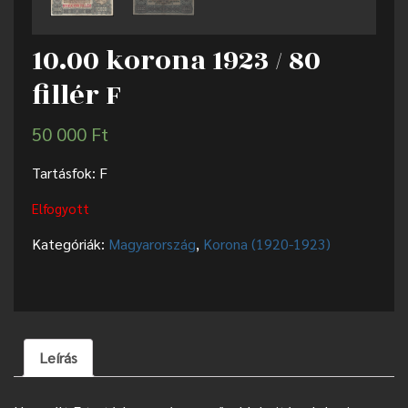
10.00 korona 1923 / 80
fillér F
50 000
Ft
Tartásfok: F
Elfogyott
Kategóriák:
Magyarország
,
Korona (1920-1923)
Leírás