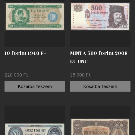
10 forint 1946 F+
MINTA 500 forint 2008
EC UNC
220 000
Ft
18 000
Ft
Kosárba teszem
Kosárba teszem