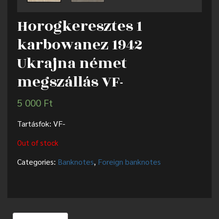
Horogkeresztes 1
karbowanez 1942
Ukrajna német
megszállás VF-
5 000
Ft
Tartásfok: VF-
Out of stock
Categories:
Banknotes
,
Foreign banknotes