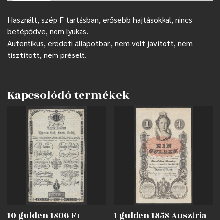
Használt, szép F tartásban, erősebb hajtásokkal, nincs
betépődve, nem lyukas.
Autentikus, eredeti állapotban, nem volt javított, nem
tisztított, nem préselt.
Kapcsolódó termékek
10 gulden 1806 F+
1 gulden 1858 Ausztria