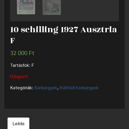
10 schilling 1927 Ausztria
F
32 000
Ft
Tartásfok: F
Elfogyott
Kategóriák:
Bankjegyek
,
Külföldi bankjegyek
Leírás