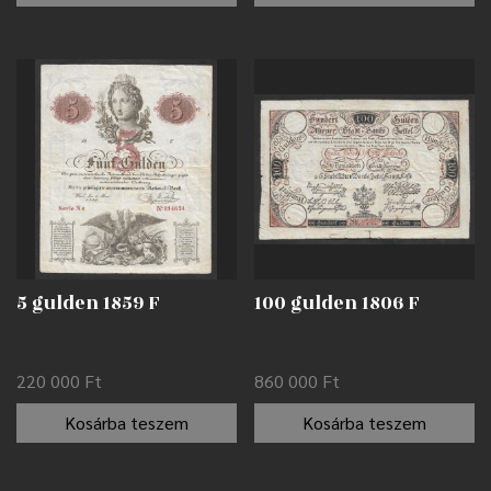
5 gulden 1859 F
100 gulden 1806 F
220 000
Ft
860 000
Ft
Kosárba teszem
Kosárba teszem