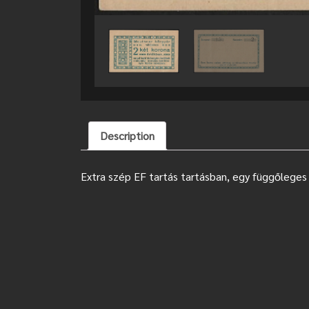
Description
Extra szép EF tartás tartásban, egy függőleges 