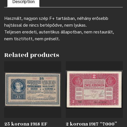
Description
Használt, nagyon szép F+ tartásban, néhány erősebb
hajtással de nincs betépődve, nem lyukas.
Teljesen eredeti, autentikus állapotban, nem restaurált,
nem tisztított, nem préselt.
Related products
25 korona 1918 EF
2 korona 1917 “7000”