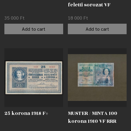
feletti sorozat VF
35 000
Ft
18 000
Ft
Add to cart
Add to cart
25 korona 1918 F+
MUSTER / MINTA 100
korona 1910 VF RRR
Osztrák Nemzeti Bank